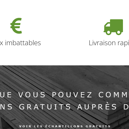
ix imbattables
Livraison rap