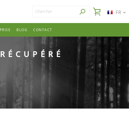
RECHERCHE
VOIR LE PANI
FR
PRISE
BLOG
CONTACT
 RÉCUPÉRÉ