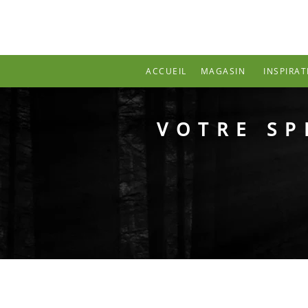
Passer
au
contenu
ACCUEIL
MAGASIN
INSPIRAT
MENU
INSPIRAT
VOTRE SP