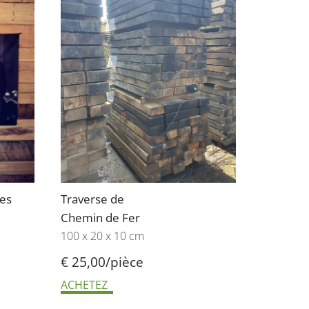
res
Traverse de
Chemin de Fer
100 x 20 x 10 cm
€ 25,00/pièce
ACHETEZ