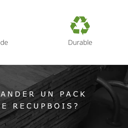
ide
Durable