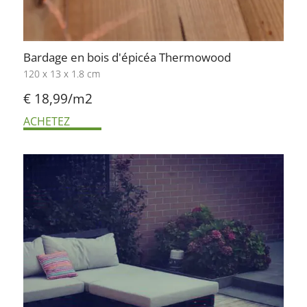
Bardage en bois d'épicéa Thermowood
120 x 13 x 1.8 cm
€ 18,
99/m2
ACHETEZ