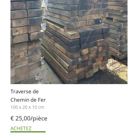
Traverse de
Chemin de Fer
100 x 20 x 10 cm
€ 25,00/pièce
ACHETEZ