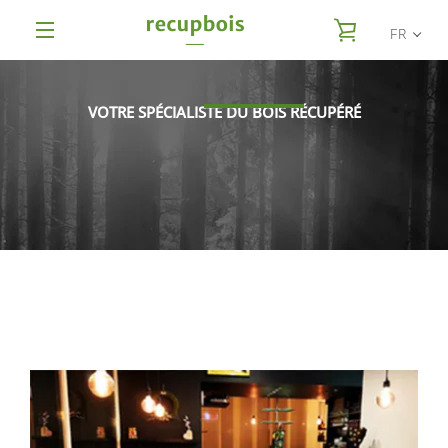
Passer
VOIR LE PAN
au
FR
contenu
MENU
VOTRE SPÉCIALISTE DU BOIS RÉCUPÉRÉ