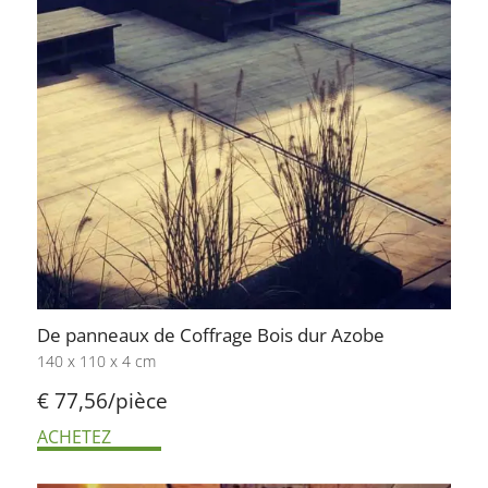
De panneaux de Coffrage Bois dur Azobe
140 x 110 x 4 cm
€ 77,56/pièce
ACHETEZ